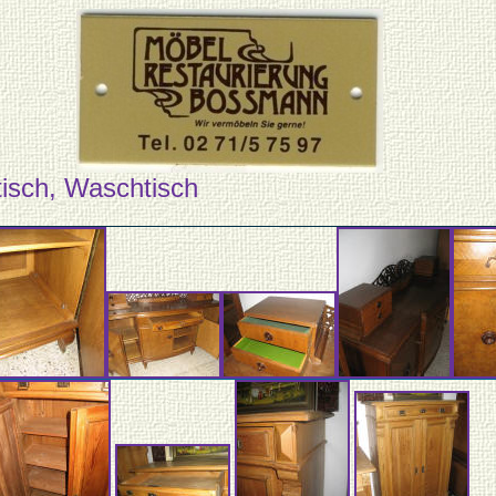
isch, Waschtisch